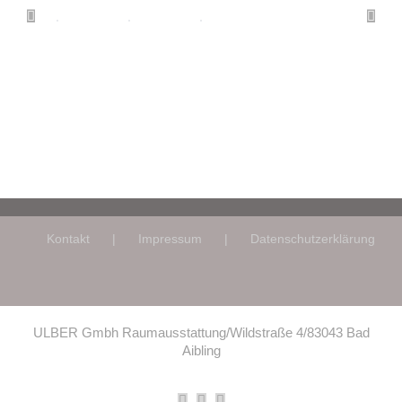
Kontakt
Impressum
Datenschutzerklärung
ULBER Gmbh Raumausstattung/Wildstraße 4/83043 Bad
Aibling