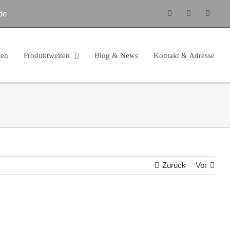
de
Facebook
Instagram
E-
Mail
gen
Produktwelten
Blog & News
Kontakt & Adresse
Zurück
Vor