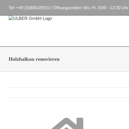
Zum
Tel: +49 (0)8061/8915 | Öffnungszeiten: Mo.-Fr. 8:00 - 12:30 Uhr
Inhalt
springen
Holzbalkon renovieren