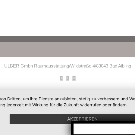
ULBER Gmbh Raumausstattung/Wildstraße 4/83043 Bad Aibling
Facebook
Instagram
E-
Mail
von Dritten, um ihre Dienste anzubieten, stetig zu verbessern und 
ng jederzeit mit Wirkung für die Zukunft widerrufen oder ändern.
AKZEPTIEREN