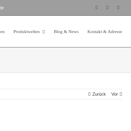
de
Facebook
Instagram
E-
Mail
gen
Produktwelten
Blog & News
Kontakt & Adresse
Zurück
Vor