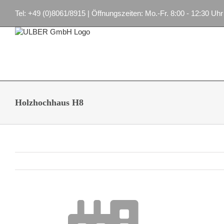
Zum
Tel: +49 (0)8061/8915 | Öffnungszeiten: Mo.-Fr. 8:00 - 12:30 Uhr
Inhalt
springen
Holzhochhaus H8