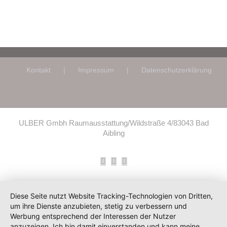
Kontakt
Impressum
Datenschutzerklärung
ULBER Gmbh Raumausstattung/Wildstraße 4/83043 Bad
Aibling
Facebook
Instagram
E-
Mail
Diese Seite nutzt Website Tracking-Technologien von Dritten,
um ihre Dienste anzubieten, stetig zu verbessern und
Werbung entsprechend der Interessen der Nutzer
anzuzeigen. Ich bin damit einverstanden und kann meine