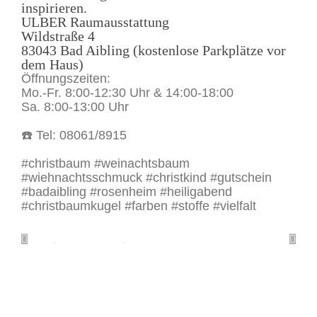
inspirieren.
ULBER Raumausstattung
Wildstraße 4
83043 Bad Aibling (kostenlose Parkplätze vor
dem Haus)
Öffnungszeiten:
Mo.-Fr. 8:00-12:30 Uhr & 14:00-18:00
Sa. 8:00-13:00 Uhr
☎️ Tel: 08061/8915
#christbaum #weinachtsbaum
#wiehnachtsschmuck #christkind #gutschein
#badaibling #rosenheim #heiligabend
#christbaumkugel #farben #stoffe #vielfalt