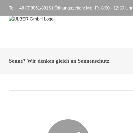
Zum
Tel: +49 (0)8061/8915 | Öffnungszeiten: Mo.-Fr. 8:00 - 12:30 Uhr
Inhalt
springen
Sonne? Wir denken gleich an Sonnenschutz.