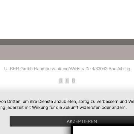
ULBER Gmbh Raumausstattung/Wildstraße 4/83043 Bad Aibling
Facebook
Instagram
E-
Mail
von Dritten, um ihre Dienste anzubieten, stetig zu verbessern und 
ng jederzeit mit Wirkung für die Zukunft widerrufen oder ändern.
AKZEPTIEREN