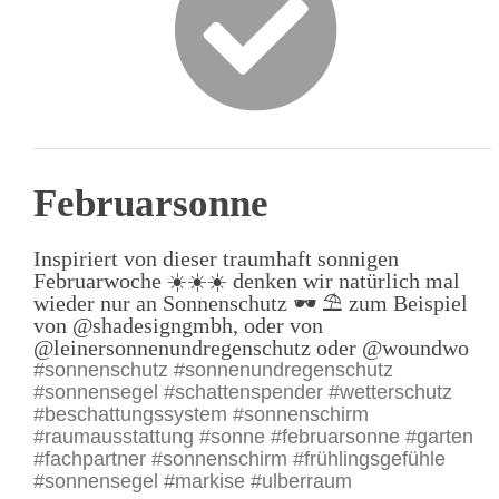
Februarsonne
Inspiriert von dieser traumhaft sonnigen
Februarwoche ☀️☀️☀️ denken wir natürlich mal
wieder nur an Sonnenschutz 🕶️ ⛱️ zum Beispiel
von @shadesigngmbh, oder von
@leinersonnenundregenschutz oder @woundwo
#sonnenschutz #sonnenundregenschutz
#sonnensegel #schattenspender #wetterschutz
#beschattungssystem #sonnenschirm
#raumausstattung #sonne #februarsonne #garten
#fachpartner #sonnenschirm #frühlingsgefühle
#sonnensegel #markise #ulberraum