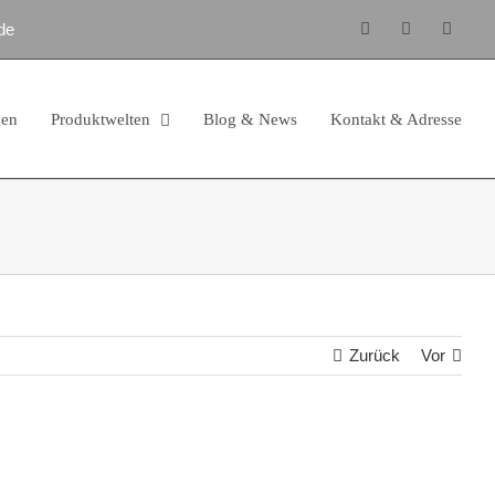
de
Facebook
Instagram
E-
Mail
gen
Produktwelten
Blog & News
Kontakt & Adresse
Zurück
Vor