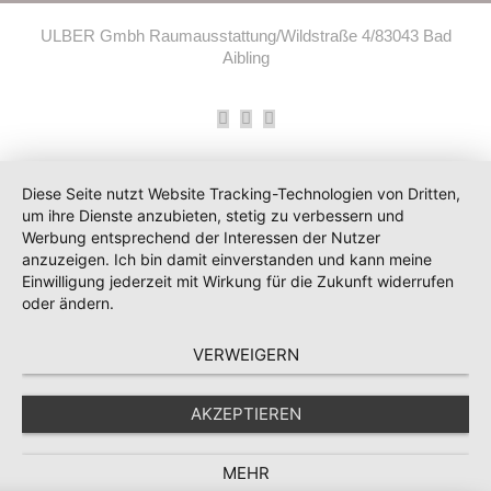
ULBER Gmbh Raumausstattung/Wildstraße 4/83043 Bad
Aibling
Facebook
Instagram
E-
Mail
Diese Seite nutzt Website Tracking-Technologien von Dritten,
um ihre Dienste anzubieten, stetig zu verbessern und
Werbung entsprechend der Interessen der Nutzer
anzuzeigen. Ich bin damit einverstanden und kann meine
Einwilligung jederzeit mit Wirkung für die Zukunft widerrufen
oder ändern.
VERWEIGERN
AKZEPTIEREN
MEHR