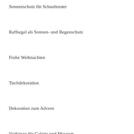
Sonnenschutz für Schaufenster
Raffsegel als Sonnen- und Regenschutz
Frohe Weihnachten
Tischdekoration
Dekoration zum Advent
Vorhänge für Galerie und Museum