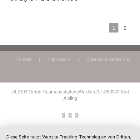
1
Kontakt
Impressum
Datenschutzerklärung
ULBER Gmbh Raumausstattung/Wildstraße 4/83043 Bad
Aibling
Facebook
Instagram
E-
Mail
Diese Seite nutzt Website Tracking-Technologien von Dritten,